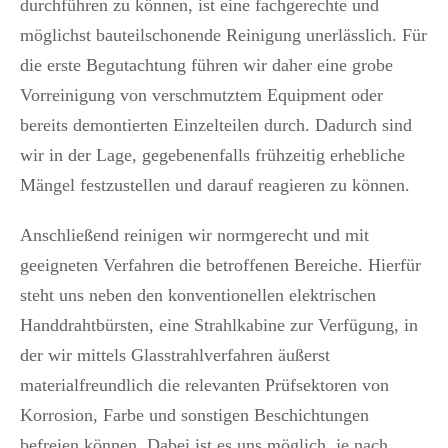
durchführen zu können, ist eine fachgerechte und
möglichst bauteilschonende Reinigung unerlässlich. Für
die erste Begutachtung führen wir daher eine grobe
Vorreinigung von verschmutztem Equipment oder
bereits demontierten Einzelteilen durch. Dadurch sind
wir in der Lage, gegebenenfalls frühzeitig erhebliche
Mängel festzustellen und darauf reagieren zu können.
Anschließend reinigen wir normgerecht und mit
geeigneten Verfahren die betroffenen Bereiche. Hierfür
steht uns neben den konventionellen elektrischen
Handdrahtbürsten, eine Strahlkabine zur Verfügung, in
der wir mittels Glasstrahlverfahren äußerst
materialfreundlich die relevanten Prüfsektoren von
Korrosion, Farbe und sonstigen Beschichtungen
befreien können. Dabei ist es uns möglich, je nach