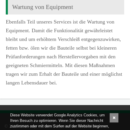
Wartung von Equipment
Ebenfalls Teil unseres Services ist die Wartung von
Equipment. Damit die Funktionalität gewährleistet
bleibt und um erhöhtem Verschleiß entgegenzuwirken,
fetten bzw. ölen wir die Bauteile selbst bei kleineren
Prüfanforderungen nach Herstellervorgaben mit den
geeigneten Schmiermitteln. Mit diesen Maßnahmen
tragen wir zum Erhalt der Bauteile und einer möglichst
langen Lebensdauer bei.
Diese Website verwendet Google Analytics Cookies, um
Ihren Besuch zu optimieren. Wenn Sie dieser Nachricht
© 2017-2026 nsp – Prüf- & Servicedienste GmbH
zustimmen oder mit dem Surfen auf der Website beginnen,